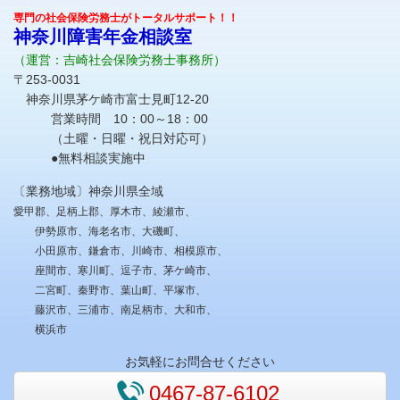
専門の社会保険労務士がトータルサポート！！
神奈川障害年金相談室
（運営：吉崎社会保険労務士事務所）
〒253-0031
神奈川県茅ケ崎市富士見町12-20
営業時間 10：00～18：00
（土曜・日曜・祝日対応可）
●無料相談実施中
〔業務地域〕神奈川県全域
愛甲郡、足柄上郡、厚木市、綾瀬市、
伊勢原市、海老名市、大磯町、
小田原市、鎌倉市、川崎市、相模原市、
座間市、寒川町、逗子市、茅ケ崎市、
二宮町、秦野市、葉山町、平塚市、
藤沢市、三浦市、南足柄市、大和市、
横浜市
お気軽にお問合せください
0467-87-6102