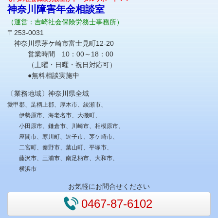
神奈川障害年金相談室
（運営：吉崎社会保険労務士事務所）
〒253-0031
神奈川県茅ケ崎市富士見町12-20
営業時間 10：00～18：00
（土曜・日曜・祝日対応可）
●無料相談実施中
〔業務地域〕神奈川県全域
愛甲郡、足柄上郡、厚木市、綾瀬市、
伊勢原市、海老名市、大磯町、
小田原市、鎌倉市、川崎市、相模原市、
座間市、寒川町、逗子市、茅ケ崎市、
二宮町、秦野市、葉山町、平塚市、
藤沢市、三浦市、南足柄市、大和市、
横浜市
お気軽にお問合せください
0467-87-6102